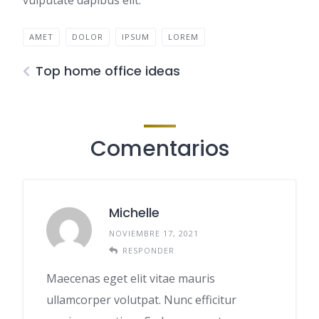
vulputate dapibus elit.
AMET
DOLOR
IPSUM
LOREM
Top home office ideas
Comentarios
Michelle
NOVIEMBRE 17, 2021
RESPONDER
Maecenas eget elit vitae mauris
ullamcorper volutpat. Nunc efficitur