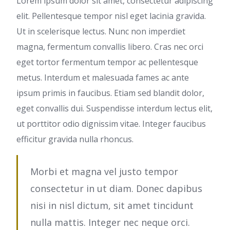
Lorem ipsum dolor sit amet, consectetur adipiscing
elit. Pellentesque tempor nisl eget lacinia gravida.
Ut in scelerisque lectus. Nunc non imperdiet
magna, fermentum convallis libero. Cras nec orci
eget tortor fermentum tempor ac pellentesque
metus. Interdum et malesuada fames ac ante
ipsum primis in faucibus. Etiam sed blandit dolor,
eget convallis dui. Suspendisse interdum lectus elit,
ut porttitor odio dignissim vitae. Integer faucibus
efficitur gravida nulla rhoncus.
Morbi et magna vel justo tempor
consectetur in ut diam. Donec dapibus
nisi in nisl dictum, sit amet tincidunt
nulla mattis. Integer nec neque orci.