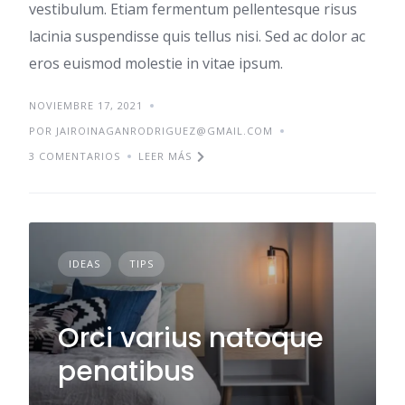
vestibulum. Etiam fermentum pellentesque risus
lacinia suspendisse quis tellus nisi. Sed ac dolor ac
eros euismod molestie in vitae ipsum.
NOVIEMBRE 17, 2021
POR JAIROINAGANRODRIGUEZ@GMAIL.COM
3 COMENTARIOS
LEER MÁS
IDEAS
TIPS
Orci varius natoque
penatibus