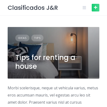
Skip
Clasificados J&R
to
content
IDEAS
TIPS
Tips for renting a
house
Morbi scelerisque, neque ut vehicula varius, metus
eros accumsan mauris, vel egestas arcu leo sit
amet dolor. Praesent varius nisl at cursus