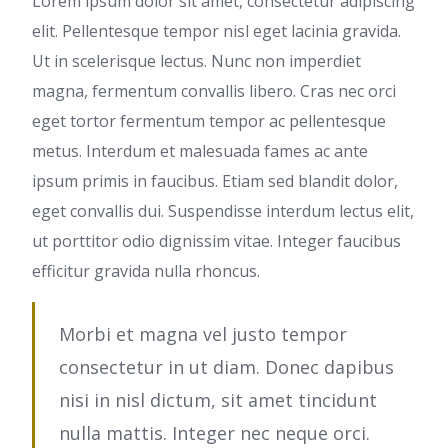
Lorem ipsum dolor sit amet, consectetur adipiscing
elit. Pellentesque tempor nisl eget lacinia gravida.
Ut in scelerisque lectus. Nunc non imperdiet
magna, fermentum convallis libero. Cras nec orci
eget tortor fermentum tempor ac pellentesque
metus. Interdum et malesuada fames ac ante
ipsum primis in faucibus. Etiam sed blandit dolor,
eget convallis dui. Suspendisse interdum lectus elit,
ut porttitor odio dignissim vitae. Integer faucibus
efficitur gravida nulla rhoncus.
Morbi et magna vel justo tempor
consectetur in ut diam. Donec dapibus
nisi in nisl dictum, sit amet tincidunt
nulla mattis. Integer nec neque orci.