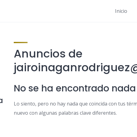
Inicio
Anuncios de
jairoinaganrodrigue
No se ha encontrado nada
a
Lo siento, pero no hay nada que coincida con tus térm
nuevo con algunas palabras clave diferentes.